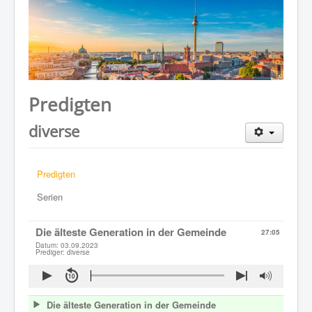
WER WIR SIND
GOTTESDIENST
PREDIGTEN
KONTAKT
Predigten
diverse
Predigten
Serien
Die älteste Generation in der Gemeinde
27:05
Datum: 03.09.2023
Prediger: diverse
Die älteste Generation in der Gemeinde