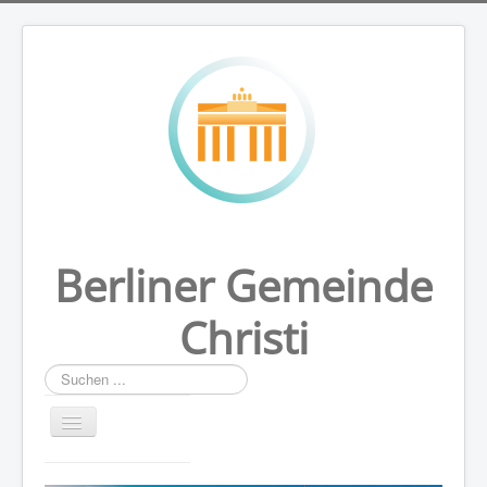
Berliner Gemeinde
Christi
Suchen
...
HOME