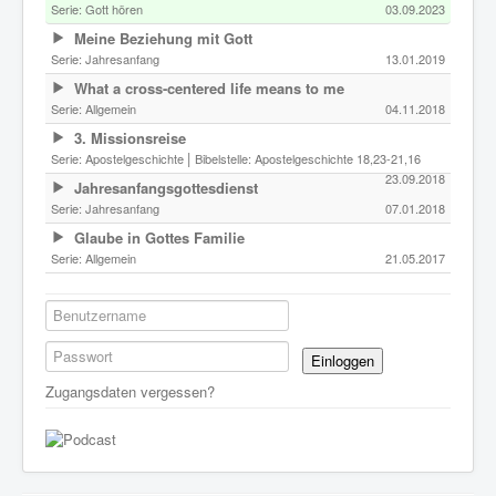
Serie:
Gott hören
03.09.2023
Meine Beziehung mit Gott
Serie:
Jahresanfang
13.01.2019
What a cross-centered life means to me
Serie:
Allgemein
04.11.2018
3. Missionsreise
|
Serie:
Apostelgeschichte
Bibelstelle: Apostelgeschichte 18,23-21,16
23.09.2018
Jahresanfangsgottesdienst
Serie:
Jahresanfang
07.01.2018
Glaube in Gottes Familie
Serie:
Allgemein
21.05.2017
Einloggen
Zugangsdaten vergessen?