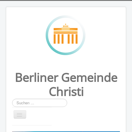
Berliner Gemeinde
Christi
Suchen
...
HOME