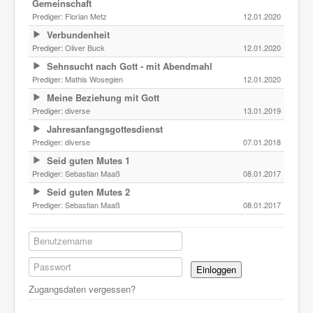
Gemeinschaft
Prediger:
Florian Metz
12.01.2020
Verbundenheit
Prediger:
Oliver Buck
12.01.2020
Sehnsucht nach Gott - mit Abendmahl
Prediger:
Mathis Wosegien
12.01.2020
Meine Beziehung mit Gott
Prediger:
diverse
13.01.2019
Jahresanfangsgottesdienst
Prediger:
diverse
07.01.2018
Seid guten Mutes 1
Prediger:
Sebastian Maaß
08.01.2017
Seid guten Mutes 2
Prediger:
Sebastian Maaß
08.01.2017
Einloggen
Zugangsdaten vergessen?