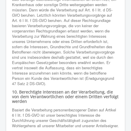
Krankenhaus oder sonstige Dritte weitergegeben werden
müssten. Dann würde die Verarbeitung auf Art. 6 I lit. d DS-
GVO beruhen. Letztlich könnten Verarbeitungsvorgänge auf
Art. 6 I lit. f DS-GVO beruhen. Auf dieser Rechtsgrundlage
basieren Verarbeitungsvorgänge, die von keiner der
vorgenannten Rechtsgrundlagen erfasst werden, wenn die
Verarbeitung zur Wahrung eines berechtigten Interesses
unseres Unternehmens oder eines Dritten erforderlich ist,
sofern die Interessen, Grundrechte und Grundfreiheiten des
Betroffenen nicht überwiegen. Solche Verarbeitungsvorgänge
sind uns insbesondere deshalb gestattet, weil sie durch den
Europäischen Gesetzgeber besonders erwähnt wurden. Er
vertrat insoweit die Auffassung, dass ein berechtigtes
Interesse anzunehmen sein könnte, wenn die betroffene
Person ein Kunde des Verantwortlichen ist (Erwägungsgrund
47 Satz 2 DS-GVO).
10. Berechtigte Interessen an der Verarbeitung, die
von dem Verantwortlichen oder einem Dritten verfolgt
werden
Basiert die Verarbeitung personenbezogener Daten auf Artikel
6 I lit. f DS-GVO ist unser berechtigtes Interesse die
Durchführung unserer Geschäftstätigkeit zugunsten des
Wohlergehens all unserer Mitarbeiter und unserer Anteilseigner.