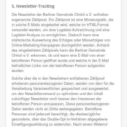
5. Newsletter-Tracking
Die Newsletter der Berliner Gemeinde Christi e.V. enthalten
sogenannte Zählpixel. Ein Zählpixel ist eine Miniaturgrafik, die
in solche E-Mails eingebettet wird, welche im HTML-Format
versendet werden, um eine Logdatei-Aufzeichnung und eine
Logdatei-Analyse zu ermöglichen. Dadurch kann eine
statistische Auswertung des Erfolges oder Misserfolges von
Online-Marketing-Kampagnen durchgeführt werden. Anhand
des eingebetteten Zählpixels kann die Berliner Gemeinde
Christi e.V. erkennen, ob und wann eine E-Mail von einer
betroffenen Person geöffnet wurde und welche in der E-Mail
befindlichen Links von der betroffenen Person aufgerufen
wurden.
Solche über die in den Newslettern enthaltenen Zählpixel
erhobenen personenbezogenen Daten, werden von dem für die
Verarbeitung Verantwortlichen gespeichert und ausgewertet,
um den Newsletterversand zu optimieren und den Inhalt
zukünftiger Newsletter noch besser den Interessen der
betroffenen Person anzupassen. Diese personenbezogenen
Daten werden nicht an Dritte weitergegeben. Betroffene
Personen sind jederzeit berechtigt, die diesbezügliche
gesonderte, über das Double-Opt-In-Verfahren abgegebene
Einwilligungserklärung zu widerrufen. Nach einem Widerruf