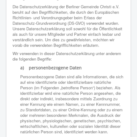
Die Datenschutzerklärung der Berliner Gemeinde Christi e.V.
beruht auf den Begrifflichkeiten, die durch den Europäischen
Richtlinien- und Verordnungsgeber beim Erlass der
Datenschutz-Grundverordnung (DS-GVO) verwendet wurden.
Unsere Datenschutzerklärung soll sowohl für die Öffentlichkeit
als auch für unsere MItglieder und Partner einfach lesbar und
verständlich sein. Um dies zu gewährleisten, möchten wir
vorab die verwendeten Begrifflichkeiten erläutern.
Wir verwenden in dieser Datenschutzerklärung unter anderem
die folgenden Begriffe:
a) personenbezogene Daten
Personenbezogene Daten sind alle Informationen, die sich
auf eine identifizierte oder identifizierbare natürliche
Person (im Folgenden „betroffene Person“) beziehen. Als
identifizierbar wird eine natürliche Person angesehen, die
direkt oder indirekt, insbesondere mittels Zuordnung zu
einer Kennung wie einem Namen, zu einer Kennnummer,
zu Standortdaten, zu einer Online-Kennung oder zu einem
oder mehreren besonderen Merkmalen, die Ausdruck der
physischen, physiologischen, genetischen, psychischen,
wirtschaftlichen, kulturellen oder sozialen Identität dieser
natürlichen Person sind, identifiziert werden kann.