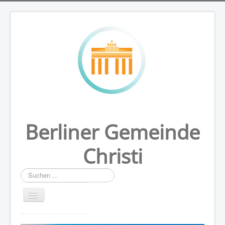
Berliner Gemeinde
Christi
Suchen
...
HOME