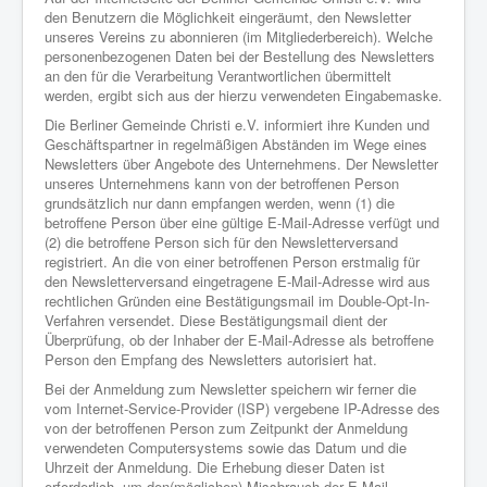
den Benutzern die Möglichkeit eingeräumt, den Newsletter
unseres Vereins zu abonnieren (im Mitgliederbereich). Welche
personenbezogenen Daten bei der Bestellung des Newsletters
an den für die Verarbeitung Verantwortlichen übermittelt
werden, ergibt sich aus der hierzu verwendeten Eingabemaske.
Die Berliner Gemeinde Christi e.V. informiert ihre Kunden und
Geschäftspartner in regelmäßigen Abständen im Wege eines
Newsletters über Angebote des Unternehmens. Der Newsletter
unseres Unternehmens kann von der betroffenen Person
grundsätzlich nur dann empfangen werden, wenn (1) die
betroffene Person über eine gültige E-Mail-Adresse verfügt und
(2) die betroffene Person sich für den Newsletterversand
registriert. An die von einer betroffenen Person erstmalig für
den Newsletterversand eingetragene E-Mail-Adresse wird aus
rechtlichen Gründen eine Bestätigungsmail im Double-Opt-In-
Verfahren versendet. Diese Bestätigungsmail dient der
Überprüfung, ob der Inhaber der E-Mail-Adresse als betroffene
Person den Empfang des Newsletters autorisiert hat.
Bei der Anmeldung zum Newsletter speichern wir ferner die
vom Internet-Service-Provider (ISP) vergebene IP-Adresse des
von der betroffenen Person zum Zeitpunkt der Anmeldung
verwendeten Computersystems sowie das Datum und die
Uhrzeit der Anmeldung. Die Erhebung dieser Daten ist
erforderlich, um den(möglichen) Missbrauch der E-Mail-