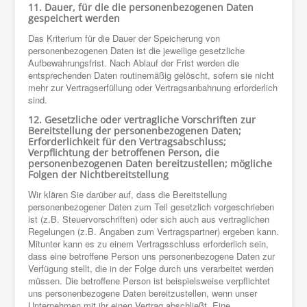
11. Dauer, für die die personenbezogenen Daten
gespeichert werden
Das Kriterium für die Dauer der Speicherung von
personenbezogenen Daten ist die jeweilige gesetzliche
Aufbewahrungsfrist. Nach Ablauf der Frist werden die
entsprechenden Daten routinemäßig gelöscht, sofern sie nicht
mehr zur Vertragserfüllung oder Vertragsanbahnung erforderlich
sind.
12. Gesetzliche oder vertragliche Vorschriften zur
Bereitstellung der personenbezogenen Daten;
Erforderlichkeit für den Vertragsabschluss;
Verpflichtung der betroffenen Person, die
personenbezogenen Daten bereitzustellen; mögliche
Folgen der Nichtbereitstellung
Wir klären Sie darüber auf, dass die Bereitstellung
personenbezogener Daten zum Teil gesetzlich vorgeschrieben
ist (z.B. Steuervorschriften) oder sich auch aus vertraglichen
Regelungen (z.B. Angaben zum Vertragspartner) ergeben kann.
Mitunter kann es zu einem Vertragsschluss erforderlich sein,
dass eine betroffene Person uns personenbezogene Daten zur
Verfügung stellt, die in der Folge durch uns verarbeitet werden
müssen. Die betroffene Person ist beispielsweise verpflichtet
uns personenbezogene Daten bereitzustellen, wenn unser
Unternehmen mit ihr einen Vertrag abschließt. Eine