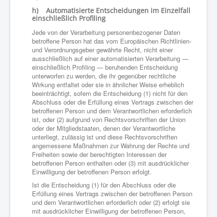
h) Automatisierte Entscheidungen im Einzelfall
einschließlich Profiling
Jede von der Verarbeitung personenbezogener Daten
betroffene Person hat das vom Europäischen Richtlinien-
und Verordnungsgeber gewährte Recht, nicht einer
ausschließlich auf einer automatisierten Verarbeitung —
einschließlich Profiling — beruhenden Entscheidung
unterworfen zu werden, die ihr gegenüber rechtliche
Wirkung entfaltet oder sie in ähnlicher Weise erheblich
beeinträchtigt, sofern die Entscheidung (1) nicht für den
Abschluss oder die Erfüllung eines Vertrags zwischen der
betroffenen Person und dem Verantwortlichen erforderlich
ist, oder (2) aufgrund von Rechtsvorschriften der Union
oder der Mitgliedstaaten, denen der Verantwortliche
unterliegt, zulässig ist und diese Rechtsvorschriften
angemessene Maßnahmen zur Wahrung der Rechte und
Freiheiten sowie der berechtigten Interessen der
betroffenen Person enthalten oder (3) mit ausdrücklicher
Einwilligung der betroffenen Person erfolgt.
Ist die Entscheidung (1) für den Abschluss oder die
Erfüllung eines Vertrags zwischen der betroffenen Person
und dem Verantwortlichen erforderlich oder (2) erfolgt sie
mit ausdrücklicher Einwilligung der betroffenen Person,