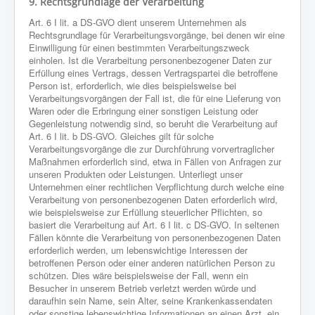
9. Rechtsgrundlage der Verarbeitung
Art. 6 I lit. a DS-GVO dient unserem Unternehmen als
Rechtsgrundlage für Verarbeitungsvorgänge, bei denen wir eine
Einwilligung für einen bestimmten Verarbeitungszweck
einholen. Ist die Verarbeitung personenbezogener Daten zur
Erfüllung eines Vertrags, dessen Vertragspartei die betroffene
Person ist, erforderlich, wie dies beispielsweise bei
Verarbeitungsvorgängen der Fall ist, die für eine Lieferung von
Waren oder die Erbringung einer sonstigen Leistung oder
Gegenleistung notwendig sind, so beruht die Verarbeitung auf
Art. 6 I lit. b DS-GVO. Gleiches gilt für solche
Verarbeitungsvorgänge die zur Durchführung vorvertraglicher
Maßnahmen erforderlich sind, etwa in Fällen von Anfragen zur
unseren Produkten oder Leistungen. Unterliegt unser
Unternehmen einer rechtlichen Verpflichtung durch welche eine
Verarbeitung von personenbezogenen Daten erforderlich wird,
wie beispielsweise zur Erfüllung steuerlicher Pflichten, so
basiert die Verarbeitung auf Art. 6 I lit. c DS-GVO. In seltenen
Fällen könnte die Verarbeitung von personenbezogenen Daten
erforderlich werden, um lebenswichtige Interessen der
betroffenen Person oder einer anderen natürlichen Person zu
schützen. Dies wäre beispielsweise der Fall, wenn ein
Besucher in unserem Betrieb verletzt werden würde und
daraufhin sein Name, sein Alter, seine Krankenkassendaten
oder sonstige lebenswichtige Informationen an einen Arzt, ein