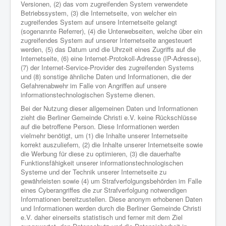
Versionen, (2) das vom zugreifenden System verwendete
Betriebssystem, (3) die Internetseite, von welcher ein
zugreifendes System auf unsere Internetseite gelangt
(sogenannte Referrer), (4) die Unterwebseiten, welche über ein
zugreifendes System auf unserer Internetseite angesteuert
werden, (5) das Datum und die Uhrzeit eines Zugriffs auf die
Internetseite, (6) eine Internet-Protokoll-Adresse (IP-Adresse),
(7) der Internet-Service-Provider des zugreifenden Systems
und (8) sonstige ähnliche Daten und Informationen, die der
Gefahrenabwehr im Falle von Angriffen auf unsere
informationstechnologischen Systeme dienen.
Bei der Nutzung dieser allgemeinen Daten und Informationen
zieht die Berliner Gemeinde Christi e.V. keine Rückschlüsse
auf die betroffene Person. Diese Informationen werden
vielmehr benötigt, um (1) die Inhalte unserer Internetseite
korrekt auszuliefern, (2) die Inhalte unserer Internetseite sowie
die Werbung für diese zu optimieren, (3) die dauerhafte
Funktionsfähigkeit unserer informationstechnologischen
Systeme und der Technik unserer Internetseite zu
gewährleisten sowie (4) um Strafverfolgungsbehörden im Falle
eines Cyberangriffes die zur Strafverfolgung notwendigen
Informationen bereitzustellen. Diese anonym erhobenen Daten
und Informationen werden durch die Berliner Gemeinde Christi
e.V. daher einerseits statistisch und ferner mit dem Ziel