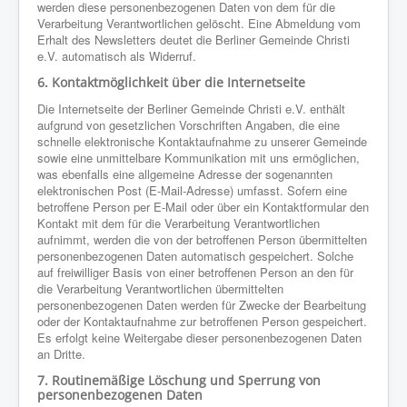
werden diese personenbezogenen Daten von dem für die
Verarbeitung Verantwortlichen gelöscht. Eine Abmeldung vom
Erhalt des Newsletters deutet die Berliner Gemeinde Christi
e.V. automatisch als Widerruf.
6. Kontaktmöglichkeit über die Internetseite
Die Internetseite der Berliner Gemeinde Christi e.V. enthält
aufgrund von gesetzlichen Vorschriften Angaben, die eine
schnelle elektronische Kontaktaufnahme zu unserer Gemeinde
sowie eine unmittelbare Kommunikation mit uns ermöglichen,
was ebenfalls eine allgemeine Adresse der sogenannten
elektronischen Post (E-Mail-Adresse) umfasst. Sofern eine
betroffene Person per E-Mail oder über ein Kontaktformular den
Kontakt mit dem für die Verarbeitung Verantwortlichen
aufnimmt, werden die von der betroffenen Person übermittelten
personenbezogenen Daten automatisch gespeichert. Solche
auf freiwilliger Basis von einer betroffenen Person an den für
die Verarbeitung Verantwortlichen übermittelten
personenbezogenen Daten werden für Zwecke der Bearbeitung
oder der Kontaktaufnahme zur betroffenen Person gespeichert.
Es erfolgt keine Weitergabe dieser personenbezogenen Daten
an Dritte.
7. Routinemäßige Löschung und Sperrung von
personenbezogenen Daten