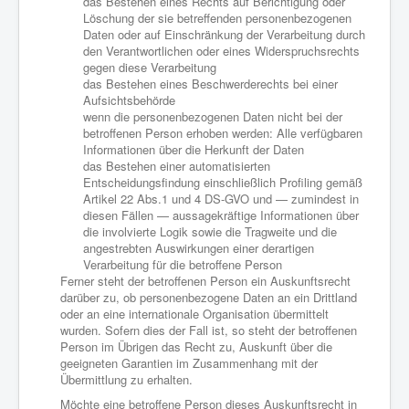
das Bestehen eines Rechts auf Berichtigung oder
Löschung der sie betreffenden personenbezogenen
Daten oder auf Einschränkung der Verarbeitung durch
den Verantwortlichen oder eines Widerspruchsrechts
gegen diese Verarbeitung
das Bestehen eines Beschwerderechts bei einer
Aufsichtsbehörde
wenn die personenbezogenen Daten nicht bei der
betroffenen Person erhoben werden: Alle verfügbaren
Informationen über die Herkunft der Daten
das Bestehen einer automatisierten
Entscheidungsfindung einschließlich Profiling gemäß
Artikel 22 Abs.1 und 4 DS-GVO und — zumindest in
diesen Fällen — aussagekräftige Informationen über
die involvierte Logik sowie die Tragweite und die
angestrebten Auswirkungen einer derartigen
Verarbeitung für die betroffene Person
Ferner steht der betroffenen Person ein Auskunftsrecht
darüber zu, ob personenbezogene Daten an ein Drittland
oder an eine internationale Organisation übermittelt
wurden. Sofern dies der Fall ist, so steht der betroffenen
Person im Übrigen das Recht zu, Auskunft über die
geeigneten Garantien im Zusammenhang mit der
Übermittlung zu erhalten.
Möchte eine betroffene Person dieses Auskunftsrecht in