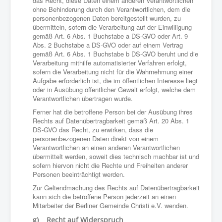
das Recht, diese Daten einem anderen Verantwortlichen
ohne Behinderung durch den Verantwortlichen, dem die
personenbezogenen Daten bereitgestellt wurden, zu
übermitteln, sofern die Verarbeitung auf der Einwilligung
gemäß Art. 6 Abs. 1 Buchstabe a DS-GVO oder Art. 9
Abs. 2 Buchstabe a DS-GVO oder auf einem Vertrag
gemäß Art. 6 Abs. 1 Buchstabe b DS-GVO beruht und die
Verarbeitung mithilfe automatisierter Verfahren erfolgt,
sofern die Verarbeitung nicht für die Wahrnehmung einer
Aufgabe erforderlich ist, die im öffentlichen Interesse liegt
oder in Ausübung öffentlicher Gewalt erfolgt, welche dem
Verantwortlichen übertragen wurde.
Ferner hat die betroffene Person bei der Ausübung ihres
Rechts auf Datenübertragbarkeit gemäß Art. 20 Abs. 1
DS-GVO das Recht, zu erwirken, dass die
personenbezogenen Daten direkt von einem
Verantwortlichen an einen anderen Verantwortlichen
übermittelt werden, soweit dies technisch machbar ist und
sofern hiervon nicht die Rechte und Freiheiten anderer
Personen beeinträchtigt werden.
Zur Geltendmachung des Rechts auf Datenübertragbarkeit
kann sich die betroffene Person jederzeit an einen
Mitarbeiter der Berliner Gemeinde Christi e.V. wenden.
g) Recht auf Widerspruch