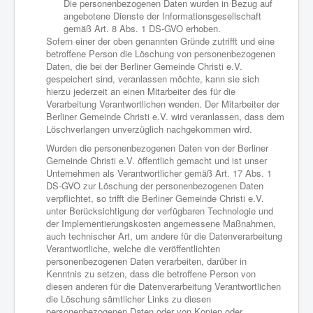
Die personenbezogenen Daten wurden in Bezug auf
angebotene Dienste der Informationsgesellschaft
gemäß Art. 8 Abs. 1 DS-GVO erhoben.
Sofern einer der oben genannten Gründe zutrifft und eine
betroffene Person die Löschung von personenbezogenen
Daten, die bei der Berliner Gemeinde Christi e.V.
gespeichert sind, veranlassen möchte, kann sie sich
hierzu jederzeit an einen Mitarbeiter des für die
Verarbeitung Verantwortlichen wenden. Der Mitarbeiter der
Berliner Gemeinde Christi e.V. wird veranlassen, dass dem
Löschverlangen unverzüglich nachgekommen wird.
Wurden die personenbezogenen Daten von der Berliner
Gemeinde Christi e.V. öffentlich gemacht und ist unser
Unternehmen als Verantwortlicher gemäß Art. 17 Abs. 1
DS-GVO zur Löschung der personenbezogenen Daten
verpflichtet, so trifft die Berliner Gemeinde Christi e.V.
unter Berücksichtigung der verfügbaren Technologie und
der Implementierungskosten angemessene Maßnahmen,
auch technischer Art, um andere für die Datenverarbeitung
Verantwortliche, welche die veröffentlichten
personenbezogenen Daten verarbeiten, darüber in
Kenntnis zu setzen, dass die betroffene Person von
diesen anderen für die Datenverarbeitung Verantwortlichen
die Löschung sämtlicher Links zu diesen
personenbezogenen Daten oder von Kopien oder