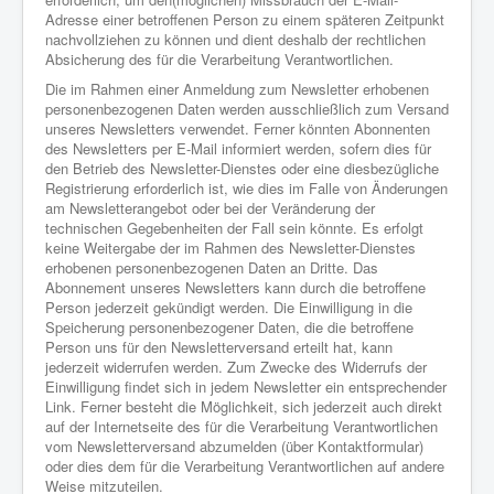
Adresse einer betroffenen Person zu einem späteren Zeitpunkt
nachvollziehen zu können und dient deshalb der rechtlichen
Absicherung des für die Verarbeitung Verantwortlichen.
Die im Rahmen einer Anmeldung zum Newsletter erhobenen
personenbezogenen Daten werden ausschließlich zum Versand
unseres Newsletters verwendet. Ferner könnten Abonnenten
des Newsletters per E-Mail informiert werden, sofern dies für
den Betrieb des Newsletter-Dienstes oder eine diesbezügliche
Registrierung erforderlich ist, wie dies im Falle von Änderungen
am Newsletterangebot oder bei der Veränderung der
technischen Gegebenheiten der Fall sein könnte. Es erfolgt
keine Weitergabe der im Rahmen des Newsletter-Dienstes
erhobenen personenbezogenen Daten an Dritte. Das
Abonnement unseres Newsletters kann durch die betroffene
Person jederzeit gekündigt werden. Die Einwilligung in die
Speicherung personenbezogener Daten, die die betroffene
Person uns für den Newsletterversand erteilt hat, kann
jederzeit widerrufen werden. Zum Zwecke des Widerrufs der
Einwilligung findet sich in jedem Newsletter ein entsprechender
Link. Ferner besteht die Möglichkeit, sich jederzeit auch direkt
auf der Internetseite des für die Verarbeitung Verantwortlichen
vom Newsletterversand abzumelden (über Kontaktformular)
oder dies dem für die Verarbeitung Verantwortlichen auf andere
Weise mitzuteilen.