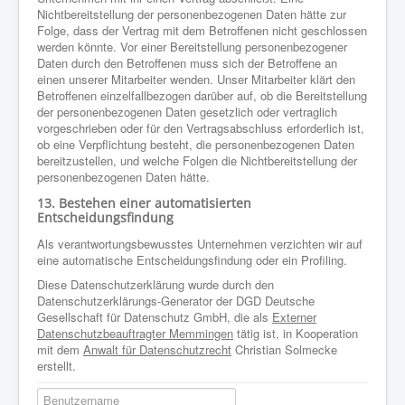
Nichtbereitstellung der personenbezogenen Daten hätte zur
Folge, dass der Vertrag mit dem Betroffenen nicht geschlossen
werden könnte. Vor einer Bereitstellung personenbezogener
Daten durch den Betroffenen muss sich der Betroffene an
einen unserer Mitarbeiter wenden. Unser Mitarbeiter klärt den
Betroffenen einzelfallbezogen darüber auf, ob die Bereitstellung
der personenbezogenen Daten gesetzlich oder vertraglich
vorgeschrieben oder für den Vertragsabschluss erforderlich ist,
ob eine Verpflichtung besteht, die personenbezogenen Daten
bereitzustellen, und welche Folgen die Nichtbereitstellung der
personenbezogenen Daten hätte.
13. Bestehen einer automatisierten
Entscheidungsfindung
Als verantwortungsbewusstes Unternehmen verzichten wir auf
eine automatische Entscheidungsfindung oder ein Profiling.
Diese Datenschutzerklärung wurde durch den
Datenschutzerklärungs-Generator der DGD Deutsche
Gesellschaft für Datenschutz GmbH, die als
Externer
Datenschutzbeauftragter Memmingen
tätig ist, in Kooperation
mit dem
Anwalt für Datenschutzrecht
Christian Solmecke
erstellt.