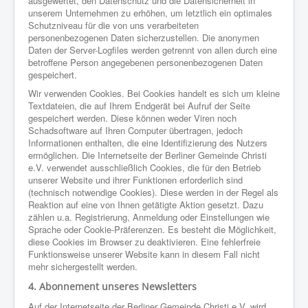
ausgewertet, den Datenschutz und die Datensicherheit in
unserem Unternehmen zu erhöhen, um letztlich ein optimales
Schutzniveau für die von uns verarbeiteten
personenbezogenen Daten sicherzustellen. Die anonymen
Daten der Server-Logfiles werden getrennt von allen durch eine
betroffene Person angegebenen personenbezogenen Daten
gespeichert.
Wir verwenden Cookies. Bei Cookies handelt es sich um kleine
Textdateien, die auf Ihrem Endgerät bei Aufruf der Seite
gespeichert werden. Diese können weder Viren noch
Schadsoftware auf Ihren Computer übertragen, jedoch
Informationen enthalten, die eine Identifizierung des Nutzers
ermöglichen. Die Internetseite der Berliner Gemeinde Christi
e.V. verwendet ausschließlich Cookies, die für den Betrieb
unserer Website und ihrer Funktionen erforderlich sind
(technisch notwendige Cookies). Diese werden in der Regel als
Reaktion auf eine von Ihnen getätigte Aktion gesetzt. Dazu
zählen u.a. Registrierung, Anmeldung oder Einstellungen wie
Sprache oder Cookie-Präferenzen. Es besteht die Möglichkeit,
diese Cookies im Browser zu deaktivieren. Eine fehlerfreie
Funktionsweise unserer Website kann in diesem Fall nicht
mehr sichergestellt werden.
4. Abonnement unseres Newsletters
Auf der Internetseite der Berliner Gemeinde Christi e.V. wird