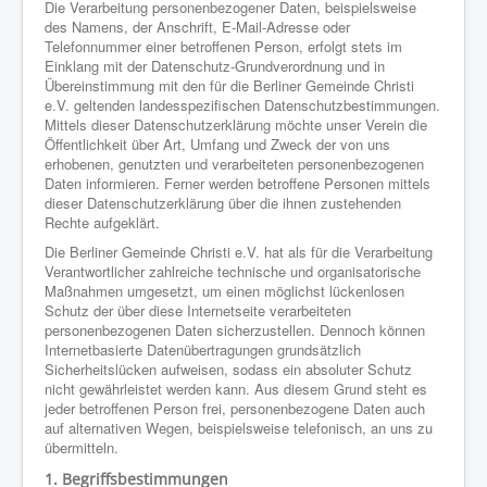
Die Verarbeitung personenbezogener Daten, beispielsweise
des Namens, der Anschrift, E-Mail-Adresse oder
Telefonnummer einer betroffenen Person, erfolgt stets im
Einklang mit der Datenschutz-Grundverordnung und in
Übereinstimmung mit den für die Berliner Gemeinde Christi
e.V. geltenden landesspezifischen Datenschutzbestimmungen.
Mittels dieser Datenschutzerklärung möchte unser Verein die
Öffentlichkeit über Art, Umfang und Zweck der von uns
erhobenen, genutzten und verarbeiteten personenbezogenen
Daten informieren. Ferner werden betroffene Personen mittels
dieser Datenschutzerklärung über die ihnen zustehenden
Rechte aufgeklärt.
Die Berliner Gemeinde Christi e.V. hat als für die Verarbeitung
Verantwortlicher zahlreiche technische und organisatorische
Maßnahmen umgesetzt, um einen möglichst lückenlosen
Schutz der über diese Internetseite verarbeiteten
personenbezogenen Daten sicherzustellen. Dennoch können
Internetbasierte Datenübertragungen grundsätzlich
Sicherheitslücken aufweisen, sodass ein absoluter Schutz
nicht gewährleistet werden kann. Aus diesem Grund steht es
jeder betroffenen Person frei, personenbezogene Daten auch
auf alternativen Wegen, beispielsweise telefonisch, an uns zu
übermitteln.
1. Begriffsbestimmungen