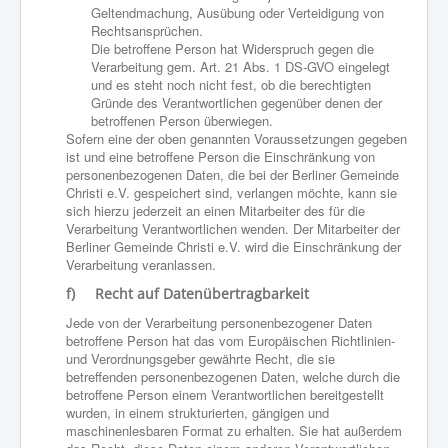
Geltendmachung, Ausübung oder Verteidigung von
Rechtsansprüchen.
Die betroffene Person hat Widerspruch gegen die
Verarbeitung gem. Art. 21 Abs. 1 DS-GVO eingelegt
und es steht noch nicht fest, ob die berechtigten
Gründe des Verantwortlichen gegenüber denen der
betroffenen Person überwiegen.
Sofern eine der oben genannten Voraussetzungen gegeben
ist und eine betroffene Person die Einschränkung von
personenbezogenen Daten, die bei der Berliner Gemeinde
Christi e.V. gespeichert sind, verlangen möchte, kann sie
sich hierzu jederzeit an einen Mitarbeiter des für die
Verarbeitung Verantwortlichen wenden. Der Mitarbeiter der
Berliner Gemeinde Christi e.V. wird die Einschränkung der
Verarbeitung veranlassen.
f) Recht auf Datenübertragbarkeit
Jede von der Verarbeitung personenbezogener Daten
betroffene Person hat das vom Europäischen Richtlinien-
und Verordnungsgeber gewährte Recht, die sie
betreffenden personenbezogenen Daten, welche durch die
betroffene Person einem Verantwortlichen bereitgestellt
wurden, in einem strukturierten, gängigen und
maschinenlesbaren Format zu erhalten. Sie hat außerdem