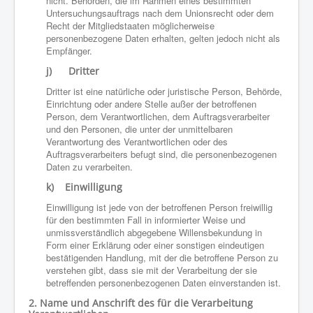
nicht. Behörden, die im Rahmen eines bestimmten
Untersuchungsauftrags nach dem Unionsrecht oder dem
Recht der Mitgliedstaaten möglicherweise
personenbezogene Daten erhalten, gelten jedoch nicht als
Empfänger.
j) Dritter
Dritter ist eine natürliche oder juristische Person, Behörde,
Einrichtung oder andere Stelle außer der betroffenen
Person, dem Verantwortlichen, dem Auftragsverarbeiter
und den Personen, die unter der unmittelbaren
Verantwortung des Verantwortlichen oder des
Auftragsverarbeiters befugt sind, die personenbezogenen
Daten zu verarbeiten.
k) Einwilligung
Einwilligung ist jede von der betroffenen Person freiwillig
für den bestimmten Fall in informierter Weise und
unmissverständlich abgegebene Willensbekundung in
Form einer Erklärung oder einer sonstigen eindeutigen
bestätigenden Handlung, mit der die betroffene Person zu
verstehen gibt, dass sie mit der Verarbeitung der sie
betreffenden personenbezogenen Daten einverstanden ist.
2. Name und Anschrift des für die Verarbeitung