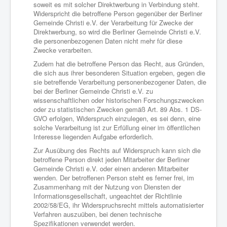
soweit es mit solcher Direktwerbung in Verbindung steht.
Widerspricht die betroffene Person gegenüber der Berliner
Gemeinde Christi e.V. der Verarbeitung für Zwecke der
Direktwerbung, so wird die Berliner Gemeinde Christi e.V.
die personenbezogenen Daten nicht mehr für diese
Zwecke verarbeiten.
Zudem hat die betroffene Person das Recht, aus Gründen,
die sich aus ihrer besonderen Situation ergeben, gegen die
sie betreffende Verarbeitung personenbezogener Daten, die
bei der Berliner Gemeinde Christi e.V. zu
wissenschaftlichen oder historischen Forschungszwecken
oder zu statistischen Zwecken gemäß Art. 89 Abs. 1 DS-
GVO erfolgen, Widerspruch einzulegen, es sei denn, eine
solche Verarbeitung ist zur Erfüllung einer im öffentlichen
Interesse liegenden Aufgabe erforderlich.
Zur Ausübung des Rechts auf Widerspruch kann sich die
betroffene Person direkt jeden Mitarbeiter der Berliner
Gemeinde Christi e.V. oder einen anderen Mitarbeiter
wenden. Der betroffenen Person steht es ferner frei, im
Zusammenhang mit der Nutzung von Diensten der
Informationsgesellschaft, ungeachtet der Richtlinie
2002/58/EG, ihr Widerspruchsrecht mittels automatisierter
Verfahren auszuüben, bei denen technische
Spezifikationen verwendet werden.