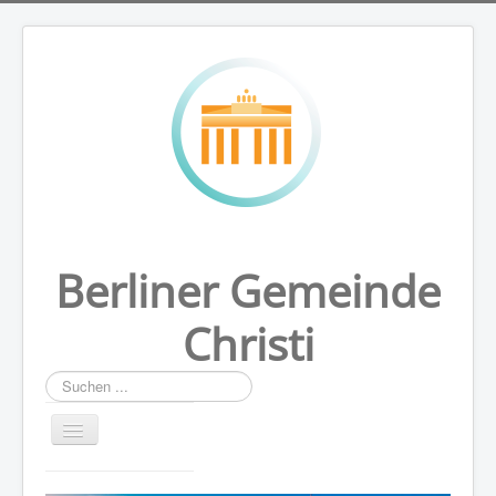
Berliner Gemeinde
Christi
Suchen
...
HOME