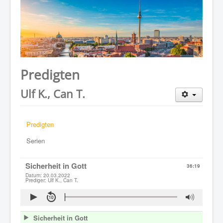
WER WIR SIND
GOTTESDIENST
PREDIGTEN
KONTAKT
Predigten
Ulf K., Can T.
Predigten
Serien
Sicherheit in Gott
36:19
Datum: 20.03.2022
Prediger: Ulf K., Can T.
Sicherheit in Gott