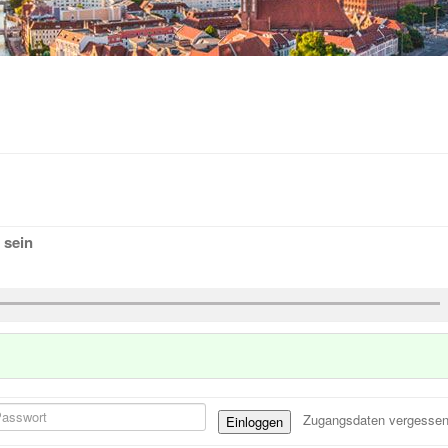
 sein
Zugangsdaten vergesse
Einloggen