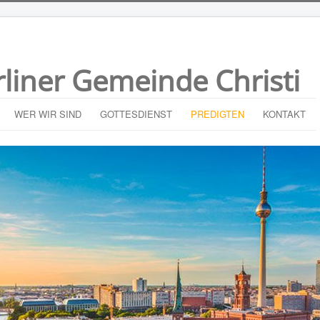
rliner Gemeinde Christi
WER WIR SIND
GOTTESDIENST
PREDIGTEN
KONTAKT