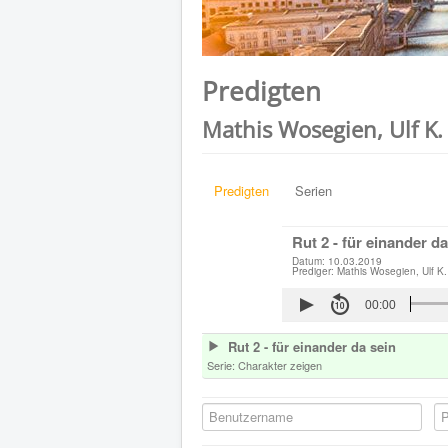
Predigten
Mathis Wosegien, Ulf K.
Predigten
Serien
Rut 2 - für einander da
Datum: 10.03.2019
Prediger: Mathis Wosegien, Ulf K.
00:00
Rut 2 - für einander da sein
Serie:
Charakter zeigen