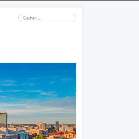
Suchen
...