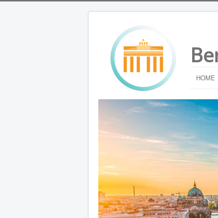
Be
HOME