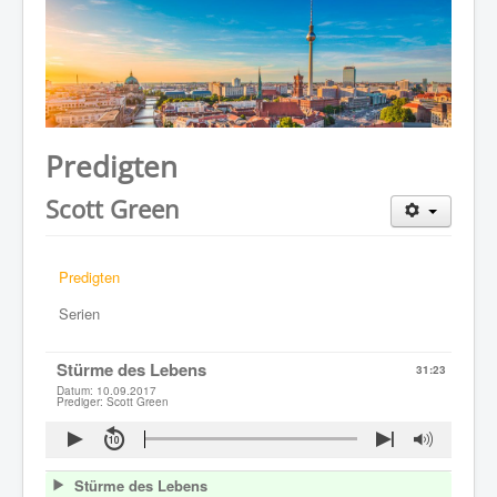
WER WIR SIND
GOTTESDIENST
PREDIGTEN
KONTAKT
Predigten
Scott Green
Predigten
Serien
Stürme des Lebens
31:23
Datum: 10.09.2017
Prediger: Scott Green
Stürme des Lebens