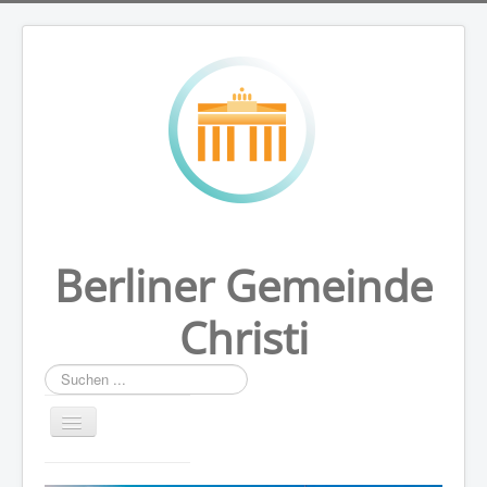
Berliner Gemeinde
Christi
Suchen
...
HOME