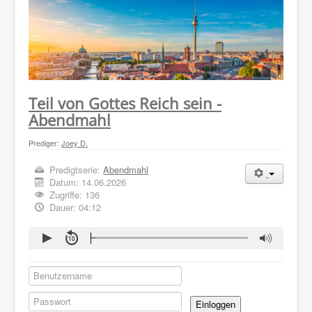
WER WIR SIND
GOTTESDIENST
PREDIGTEN
KONTAKT
Teil von Gottes Reich sein -
Abendmahl
Prediger:
Joey D.
Predigtserie:
Abendmahl
Datum:
14.06.2026
Zugriffe: 136
Dauer: 04:12
Einloggen