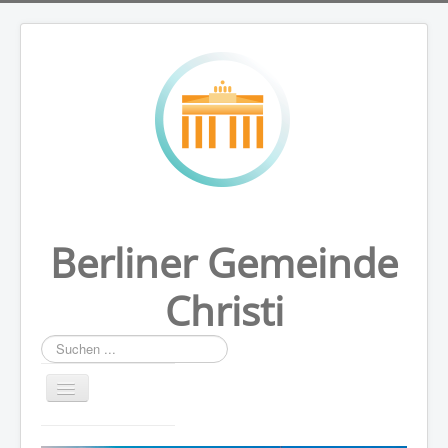
Berliner Gemeinde
Christi
Suchen
...
HOME