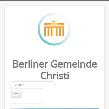
Berliner Gemeinde
Christi
Suchen
...
HOME