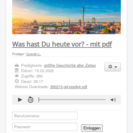
WER WIR SIND
GOTTESDIENST
PREDIGTEN
KONTAKT
Was hast Du heute vor? - mit pdf
Prediger:
Quentin L.
Predigtserie:
größte Geschichte aller Zeiten
Datum:
15.02.2026
Zugriffe: 369
Dauer: 26:17
Weitere Downloads:
260215-gd-predigt.pdf
Einloggen