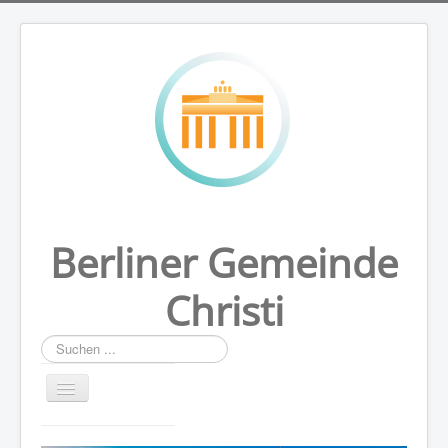
Berliner Gemeinde
Christi
Suchen
...
HOME