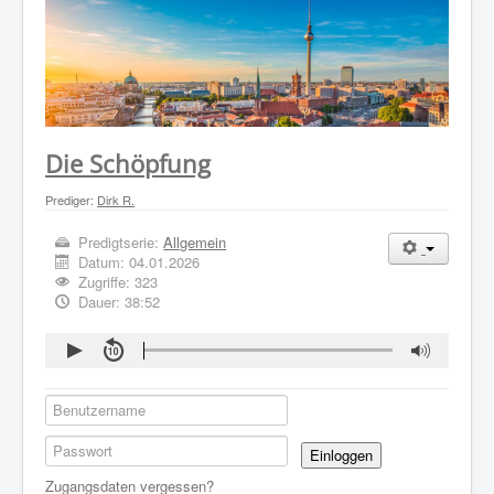
WER WIR SIND
GOTTESDIENST
PREDIGTEN
KONTAKT
Die Schöpfung
Prediger:
Dirk R.
Predigtserie:
Allgemein
Datum:
04.01.2026
Zugriffe: 323
Dauer: 38:52
Einloggen
Zugangsdaten vergessen?