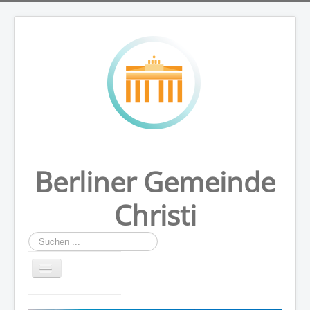
Berliner Gemeinde
Christi
Suchen
...
HOME