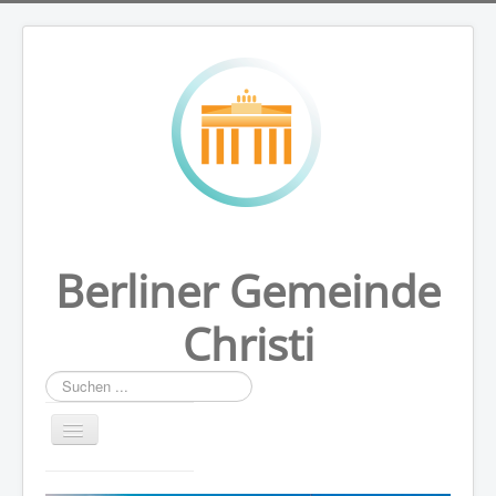
Berliner Gemeinde
Christi
Suchen
...
HOME