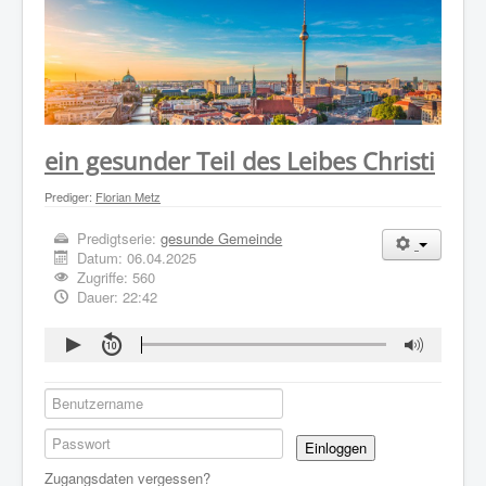
WER WIR SIND
GOTTESDIENST
PREDIGTEN
KONTAKT
ein gesunder Teil des Leibes Christi
Prediger:
Florian Metz
Predigtserie:
gesunde Gemeinde
Datum:
06.04.2025
Zugriffe: 560
Dauer: 22:42
Einloggen
Zugangsdaten vergessen?