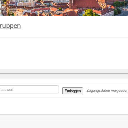
gruppen
Zugangsdaten vergesse
Einloggen