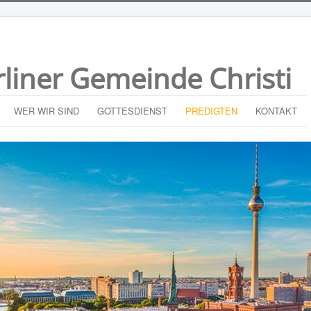
rliner Gemeinde Christi
WER WIR SIND
GOTTESDIENST
PREDIGTEN
KONTAKT