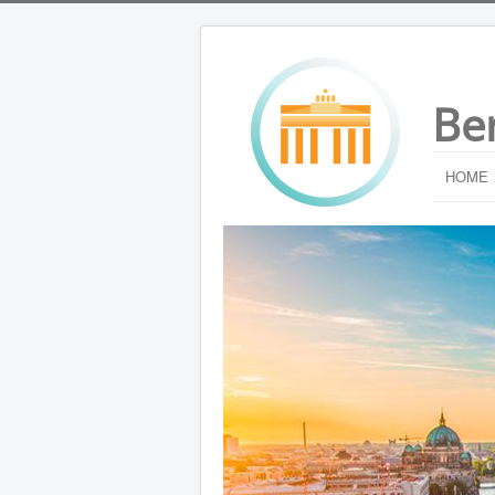
Be
HOME