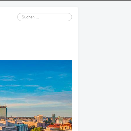
Suchen
...