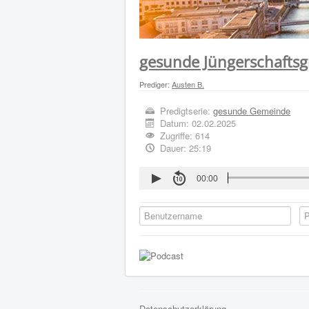
gesunde Jüngerschafts
Prediger:
Austen B.
Predigtserie:
gesunde Gemeinde
Datum:
02.02.2025
Zugriffe: 614
Dauer: 25:19
00:00
Datenschutzerklärung