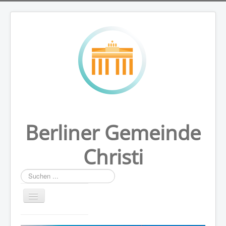
Berliner Gemeinde
Christi
Suchen
...
HOME