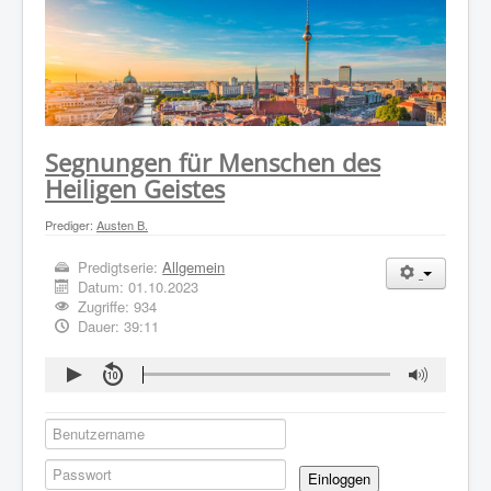
WER WIR SIND
GOTTESDIENST
PREDIGTEN
KONTAKT
Segnungen für Menschen des
Heiligen Geistes
Prediger:
Austen B.
Predigtserie:
Allgemein
Datum:
01.10.2023
Zugriffe: 934
Dauer: 39:11
Einloggen