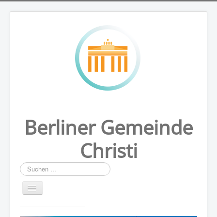
Berliner Gemeinde
Christi
Suchen
...
HOME