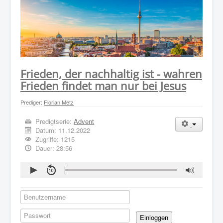
WER WIR SIND
GOTTESDIENST
PREDIGTEN
KONTAKT
Frieden, der nachhaltig ist - wahren
Frieden findet man nur bei Jesus
Prediger:
Florian Metz
Predigtserie:
Advent
Datum:
11.12.2022
Zugriffe: 1215
Dauer: 28:56
Einloggen