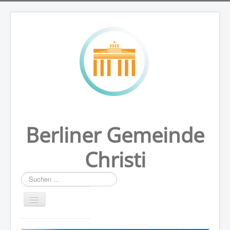
Berliner Gemeinde
Christi
Suchen
...
HOME