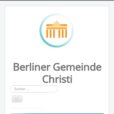
Berliner Gemeinde
Christi
Suchen
...
HOME