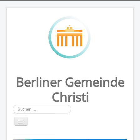
Berliner Gemeinde
Christi
Suchen
...
HOME