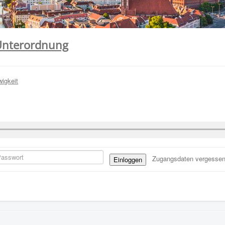
- Unterordnung
wigkeit
Zugangsdaten vergesse
Einloggen