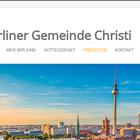
rliner Gemeinde Christi
WER WIR SIND
GOTTESDIENST
PREDIGTEN
KONTAKT