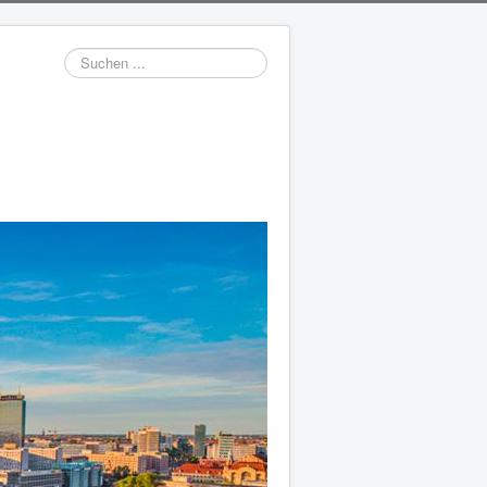
Suchen
...