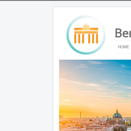
Be
HOME