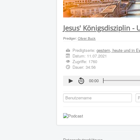
Jesus' Königsdisziplin 
Prediger:
Oliver Buck
Predigtserie:
gestern, heute und in E
Datum:
11.07.2021
Zugriffe: 1760
Dauer: 34:56
00:00
Datenschutzerklärung