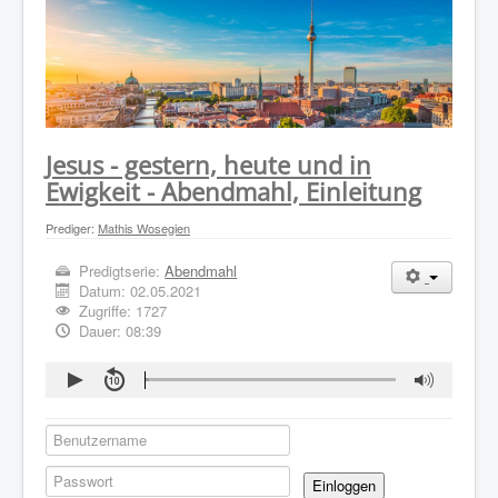
WER WIR SIND
GOTTESDIENST
PREDIGTEN
KONTAKT
Jesus - gestern, heute und in
Ewigkeit - Abendmahl, Einleitung
Prediger:
Mathis Wosegien
Predigtserie:
Abendmahl
Datum:
02.05.2021
Zugriffe: 1727
Dauer: 08:39
Einloggen