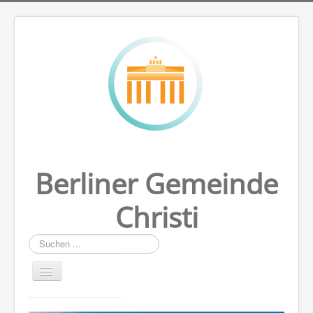
Berliner Gemeinde
Christi
Suchen
...
HOME