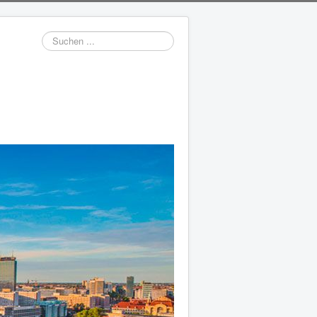
Suchen
...