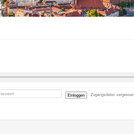
Zugangsdaten vergesse
Einloggen