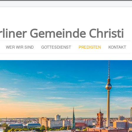
rliner Gemeinde Christi
WER WIR SIND
GOTTESDIENST
PREDIGTEN
KONTAKT