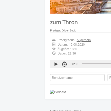
zum Thron
Prediger:
Oliver Buck
Predigtserie:
Allgemein
Datum:
16.08.2020
Zugriffe: 1856
Dauer: 29:36
00:00
Datenschutzerklärung