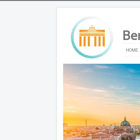
Be
HOME