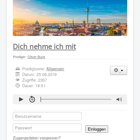
WER WIR SIND
GOTTESDIENST
PREDIGTEN
KONTAKT
Dich nehme ich mit
Prediger:
Oliver Buck
Predigtserie:
Allgemein
Datum:
25.08.2019
Zugriffe: 2367
Dauer: 18:51
Einloggen
Zugangsdaten vergessen?