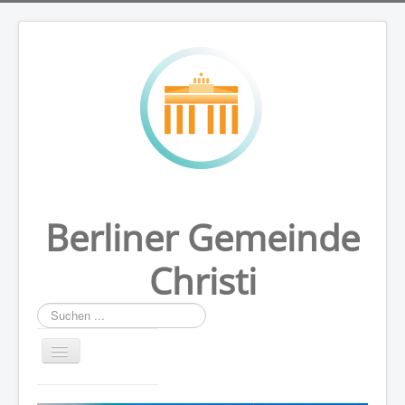
Berliner Gemeinde
Christi
Suchen
...
HOME