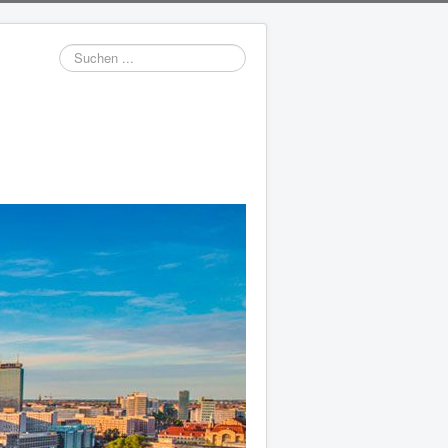
Suchen
...