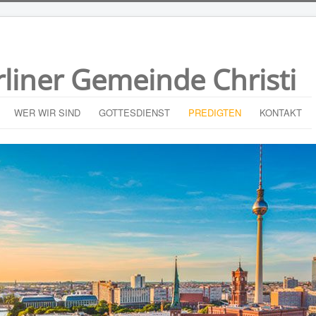
rliner Gemeinde Christi
WER WIR SIND
GOTTESDIENST
PREDIGTEN
KONTAKT