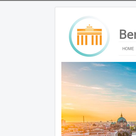
Be
HOME