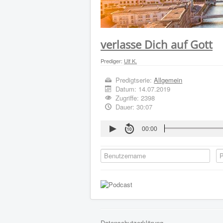
verlasse Dich auf Gott
Prediger:
Ulf K.
Predigtserie:
Allgemein
Datum:
14.07.2019
Zugriffe: 2398
Dauer: 30:07
00:00
Datenschutzerklärung