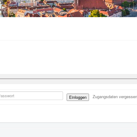
Zugangsdaten vergesse
Einloggen