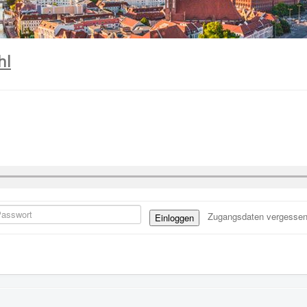
hl
Zugangsdaten vergesse
Einloggen