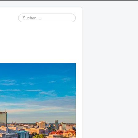
Suchen
...