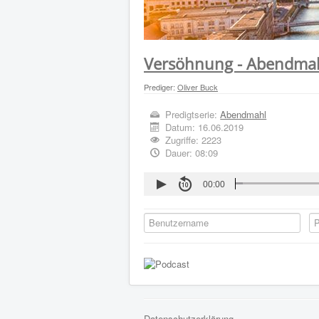
Versöhnung - Abendma
Prediger:
Oliver Buck
Predigtserie:
Abendmahl
Datum:
16.06.2019
Zugriffe: 2223
Dauer: 08:09
00:00
Datenschutzerklärung