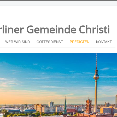
rliner Gemeinde Christi
WER WIR SIND
GOTTESDIENST
PREDIGTEN
KONTAKT