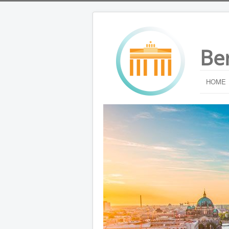
Be
HOME