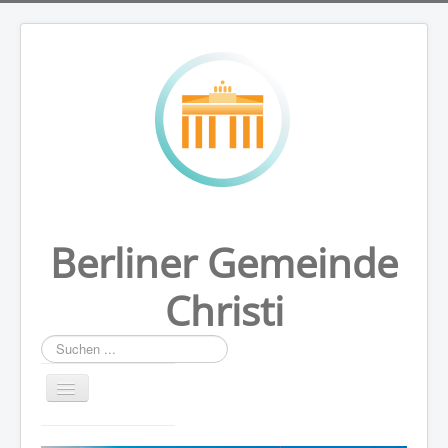
Berliner Gemeinde
Christi
Suchen
...
HOME