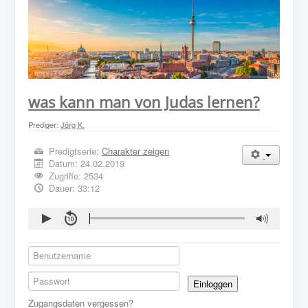
WER WIR SIND
GOTTESDIENST
PREDIGTEN
KONTAKT
was kann man von Judas lernen?
Prediger:
Jörg K.
Predigtserie:
Charakter zeigen
Datum:
24.02.2019
Zugriffe: 2534
Dauer: 33:12
Einloggen
Zugangsdaten vergessen?