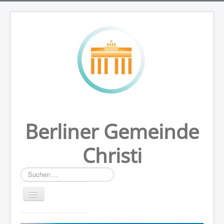
Berliner Gemeinde
Christi
Suchen
...
HOME