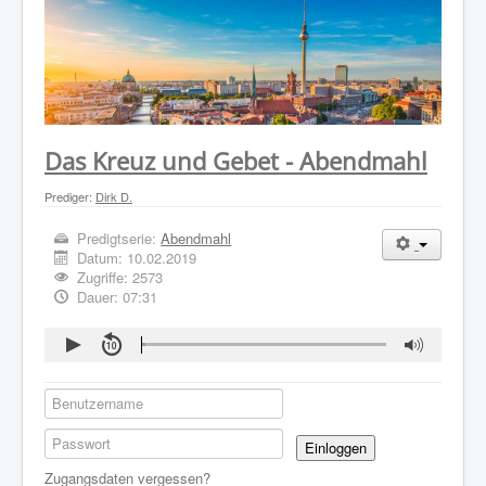
WER WIR SIND
GOTTESDIENST
PREDIGTEN
KONTAKT
Das Kreuz und Gebet - Abendmahl
Prediger:
Dirk D.
Predigtserie:
Abendmahl
Datum:
10.02.2019
Zugriffe: 2573
Dauer: 07:31
Einloggen
Zugangsdaten vergessen?