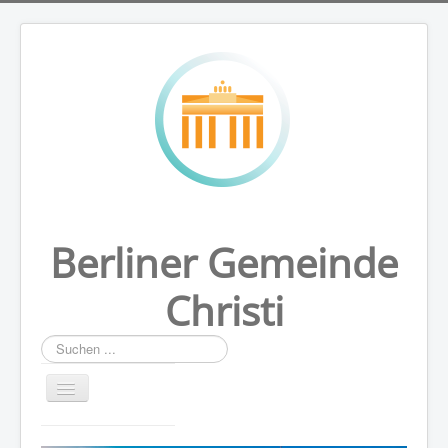
Berliner Gemeinde
Christi
Suchen
...
HOME