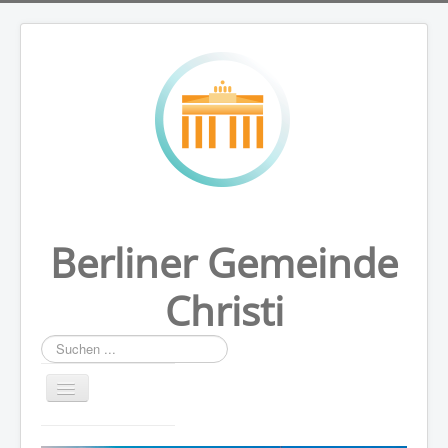
Berliner Gemeinde
Christi
Suchen
...
HOME