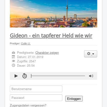
WER WIR SIND
GOTTESDIENST
PREDIGTEN
KONTAKT
Gideon - ein tapferer Held wie wir
Prediger:
Collin U.
Predigtserie:
Charakter zeigen
Datum:
27.01.2019
Zugriffe: 2547
Dauer: 25:54
Einloggen
Zugangsdaten vergessen?