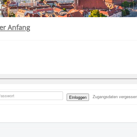
der Anfang
Zugangsdaten vergesse
Einloggen