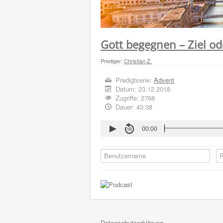
Gott begegnen – Ziel o
Prediger:
Christian Z.
Predigtserie:
Advent
Datum:
23.12.2018
Zugriffe: 2768
Dauer: 43:38
00:00
Datenschutzerklärung