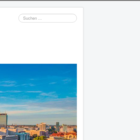
Suchen
...