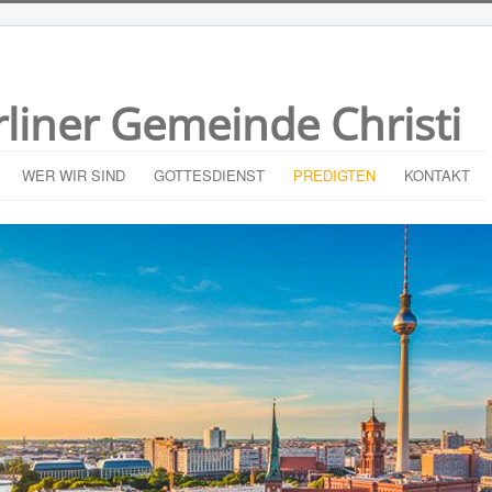
rliner Gemeinde Christi
WER WIR SIND
GOTTESDIENST
PREDIGTEN
KONTAKT