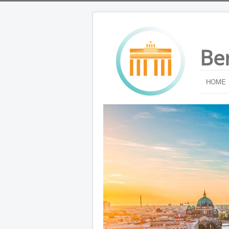
Be
HOME