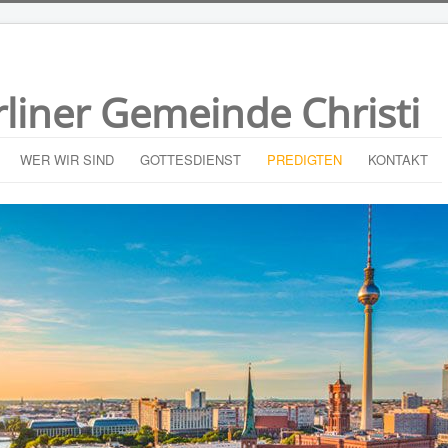
rliner Gemeinde Christi
WER WIR SIND
GOTTESDIENST
PREDIGTEN
KONTAKT