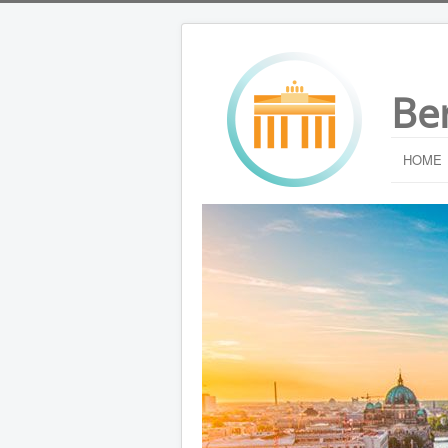
Be
HOME