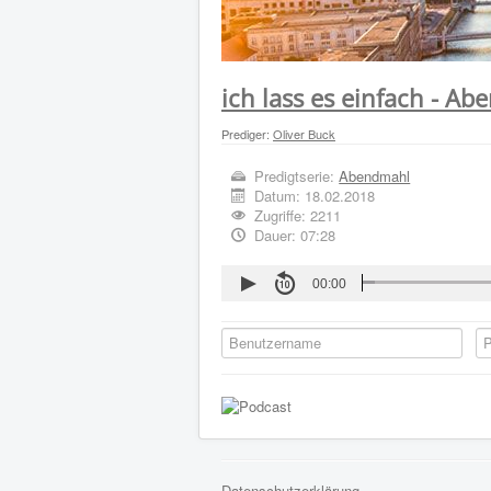
ich lass es einfach - A
Prediger:
Oliver Buck
Predigtserie:
Abendmahl
Datum:
18.02.2018
Zugriffe: 2211
Dauer: 07:28
00:00
Datenschutzerklärung