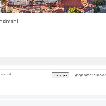
bendmahl
Zugangsdaten vergesse
Einloggen