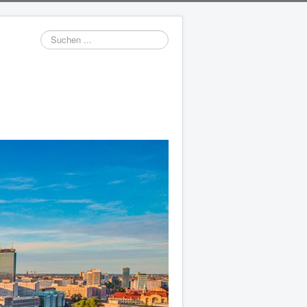
Suchen
...