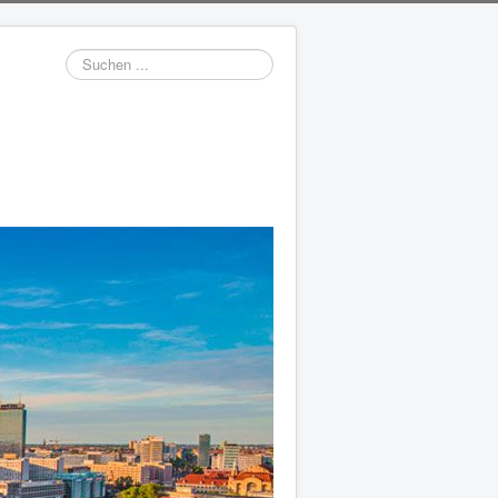
Suchen
...