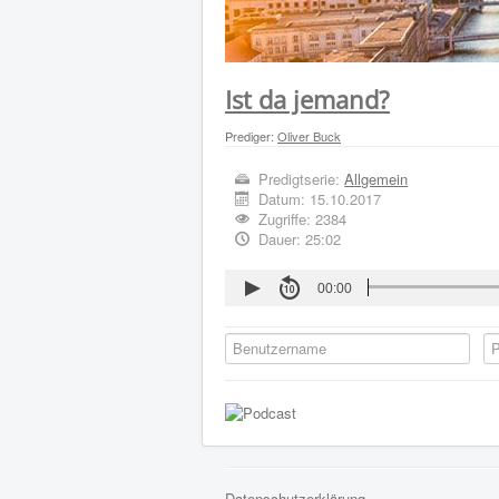
Ist da jemand?
Prediger:
Oliver Buck
Predigtserie:
Allgemein
Datum:
15.10.2017
Zugriffe: 2384
Dauer: 25:02
00:00
Datenschutzerklärung