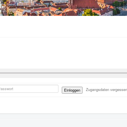
Zugangsdaten vergesse
Einloggen