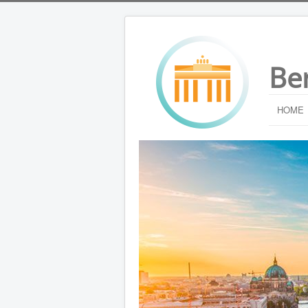
Be
HOME