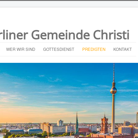
rliner Gemeinde Christi
WER WIR SIND
GOTTESDIENST
PREDIGTEN
KONTAKT