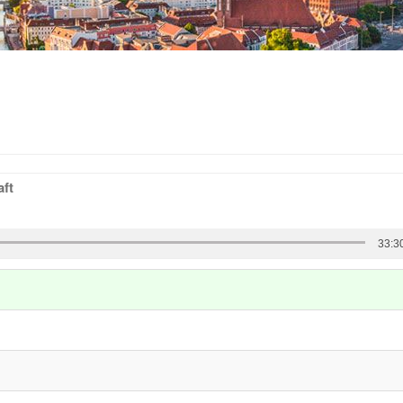
aft
33:3