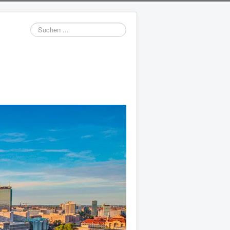
Suchen
...