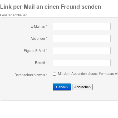
Link per Mail an einen Freund senden
Fenster schließen
E-Mail an
*
Absender
*
Eigene E-Mail
*
Betreff
*
Mit dem Absenden dieses Formulars wir
Datenschutzhinweis
*
Senden
Abbrechen