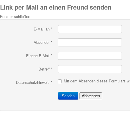
Link per Mail an einen Freund senden
Fenster schließen
E-Mail an
*
Absender
*
Eigene E-Mail
*
Betreff
*
Mit dem Absenden dieses Formulars wir
Datenschutzhinweis
*
Senden
Abbrechen