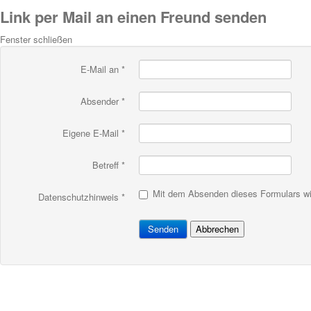
Link per Mail an einen Freund senden
Fenster schließen
E-Mail an
*
Absender
*
Eigene E-Mail
*
Betreff
*
Mit dem Absenden dieses Formulars wir
Datenschutzhinweis
*
Senden
Abbrechen